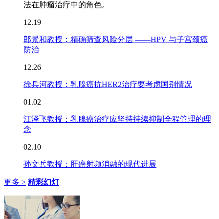
法在肿瘤治疗中的角色。
12.19
郎景和教授：精确筛查风险分层 ——HPV 与子宫颈癌
防治
12.26
徐兵河教授：乳腺癌抗HER2治疗要考虑国别情况
01.02
江泽飞教授：乳腺癌治疗应坚持持续抑制全程管理的理
念
02.10
孙文兵教授：肝癌射频消融的现代进展
更多 >
精彩幻灯