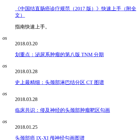
《中国结直肠癌诊疗规范（2017 版）》快速上手（附全
文）
指南快速上手。
os
2018.03.20
划重点：泌尿系肿瘤的第八版 TNM 分期
os
2018.03.28
史上最精细：头颈部淋巴结分区 CT 图谱
os
2018.03.28
临床共识：侵及神经的头颈部肿瘤靶区勾画
os
2018.01.25
头颈部癌 IX-XI 颅神经勾画图谱