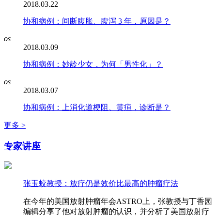
2018.03.22
协和病例：间断腹胀、腹泻 3 年，原因是？
os
2018.03.09
协和病例：妙龄少女，为何「男性化」？
os
2018.03.07
协和病例：上消化道梗阻、黄疸，诊断是？
更多 >
专家讲座
张玉蛟教授：放疗仍是效价比最高的肿瘤疗法
在今年的美国放射肿瘤年会ASTRO上，张教授与丁香园
编辑分享了他对放射肿瘤的认识，并分析了美国放射疗