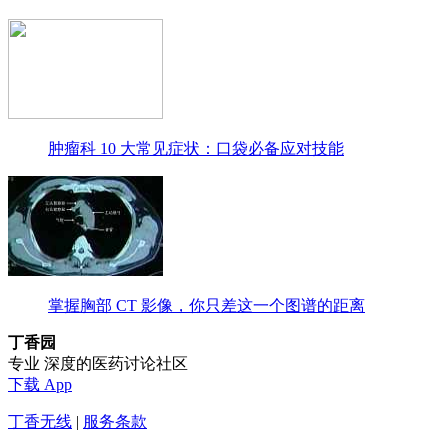
肿瘤科 10 大常见症状：口袋必备应对技能
掌握胸部 CT 影像，你只差这一个图谱的距离
丁香园
专业 深度的医药讨论社区
下载 App
丁香无线
|
服务条款