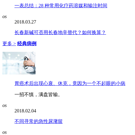
一表总结：28 种常用化疗药溶媒和输注时间
os
2018.03.27
长春新碱可否用长春地辛替代？如何换算？
更多 >
经典病例
胃癌术后出现心衰、休克，竟因为一个不起眼的小病
一招不慎，满盘皆输。
os
2018.02.04
不同寻常的急性尿潴留
os