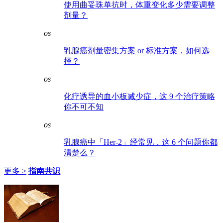
使用曲妥珠单抗时，体重变化多少需要调整
剂量？
os
乳腺癌剂量密集方案 or 标准方案，如何选
择？
os
化疗诱导的血小板减少症，这 9 个治疗策略
你不可不知
os
乳腺癌中「Her-2」经常见，这 6 个问题你都
清楚么？
更多 >
指南共识